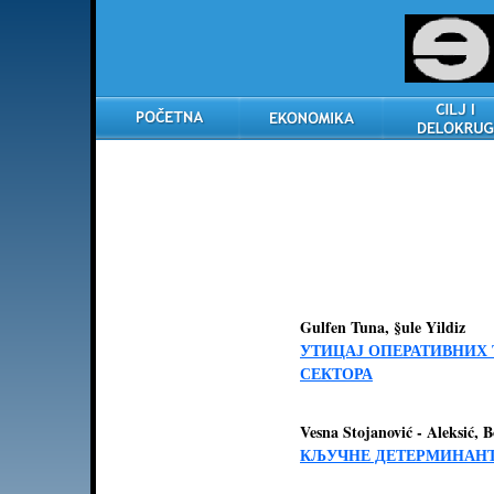
Gulfen Tuna, §ule Yildiz
УТИЦАЈ ОПЕРАТИВНИХ
СЕКТОРА
Vesna Stojanović - Aleksić, 
КЉУЧНЕ ДЕТЕРМИНАНТ