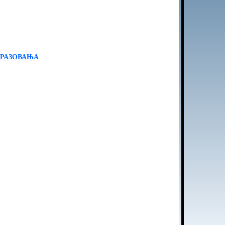
БРАЗОВАЊА