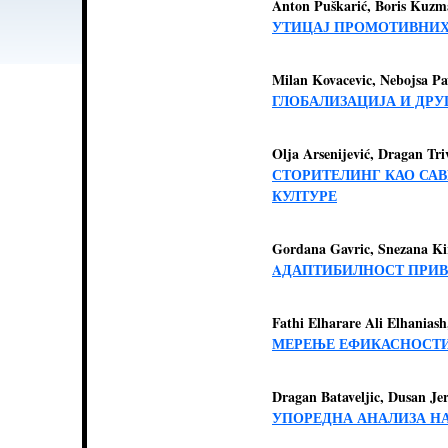
Anton Puškarić, Boris Kuz
УТИЦАЈ ПРОМОТИВНИХ
Milan Kovacevic, Nebojsa Pa
ГЛОБАЛИЗАЦИЈА И ДР
Olja Arsenijević, Dragan Tri
СТОРИТЕЛИНГ КАО СА
КУЛТУРЕ
Gordana Gavric, Snezana Ki
AДАПТИБИЛНОСТ ПРИВ
Fathi Elharare Ali Elhaniash
МЕРЕЊЕ ЕФИКАСНОСТИ
Dragan Bataveljic, Dusan Jer
УПОРЕДНА АНАЛИЗА Н