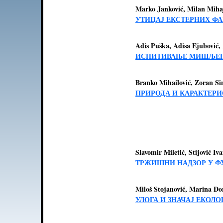
Marko Janković, Milan Mihaj
УТИЦАЈ ЕКСТЕРНИХ ФА
Adis Puška, Adisa Ejubović,
ИСПИТИВАЊЕ МИШЉЕЊА
Branko Mihailović, Zoran Si
ПРИРОДА И КАРАКТЕР
Slavomir Miletić, Stijović Iv
ТРЖИШНИ НАДЗОР У Ф
Miloš Stojanović, Marina Đo
УЛОГА И ЗНАЧАЈ ЕКОЛ